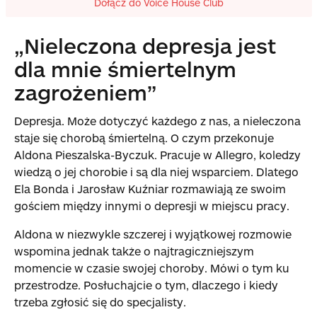
Dołącz do Voice House Club
„Nieleczona depresja jest
dla mnie śmiertelnym
zagrożeniem”
Depresja. Może dotyczyć każdego z nas, a nieleczona
staje się chorobą śmiertelną. O czym przekonuje
Aldona Pieszalska-Byczuk. Pracuje w Allegro, koledzy
wiedzą o jej chorobie i są dla niej wsparciem. Dlatego
Ela Bonda i Jarosław Kuźniar rozmawiają ze swoim
gościem między innymi o depresji w miejscu pracy.
Aldona w niezwykle szczerej i wyjątkowej rozmowie
wspomina jednak także o najtragiczniejszym
momencie w czasie swojej choroby. Mówi o tym ku
przestrodze. Posłuchajcie o tym, dlaczego i kiedy
trzeba zgłosić się do specjalisty.