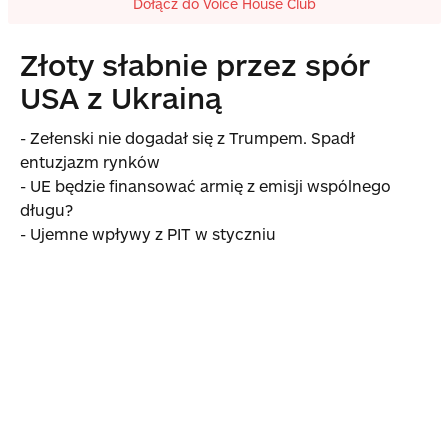
Dołącz do Voice House Club
Złoty słabnie przez spór
USA z Ukrainą
- Zełenski nie dogadał się z Trumpem. Spadł
entuzjazm rynków
- UE będzie finansować armię z emisji wspólnego
długu?
- Ujemne wpływy z PIT w styczniu